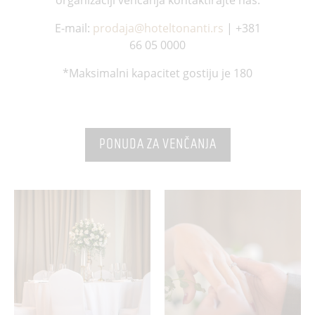
organizaciji venčanja kontaktirajte nas:
E-mail:
prodaja@hoteltonanti.rs
| +381
66 05 0000
*Maksimalni kapacitet gostiju je 180
PONUDA ZA VENČANJA