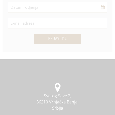
PRIJAVI ME
Svetog Save 2,
36210 Vrnjačka Banja,
Srbija