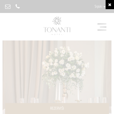
Srpski
REZERVIŠI