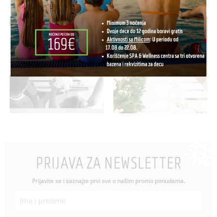
PRIJAVA ZA NEWSLETTER
Prijavite se i saznajte prvi sve o našim promo ponudama.