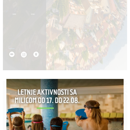
PRIJAVA ZA NEWSLETTER
Prijavite se i saznajte prvi sve o našim promo ponudama.