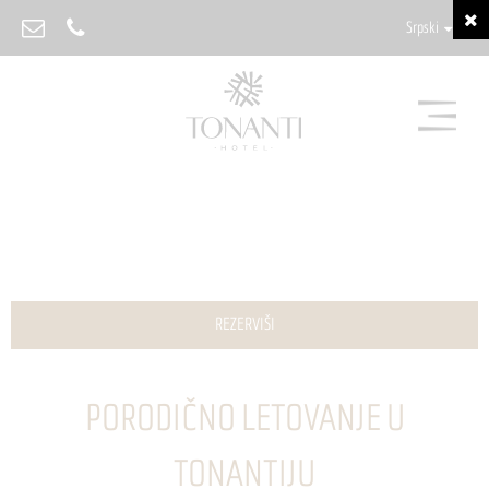
Srpski
REZERVIŠI
PORODIČNO LETOVANJE U
TONANTIJU