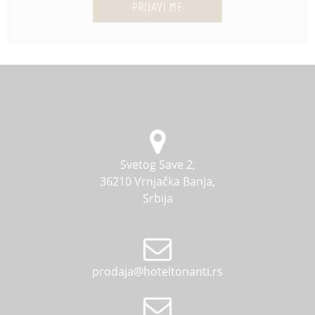
PRIJAVI ME
Svetog Save 2,
36210 Vrnjačka Banja,
Srbija
prodaja@hoteltonanti.rs