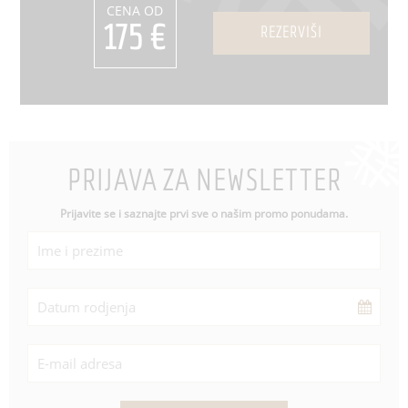
CENA OD
175 €
REZERVIŠI
PRIJAVA ZA NEWSLETTER
Prijavite se i saznajte prvi sve o našim promo ponudama.