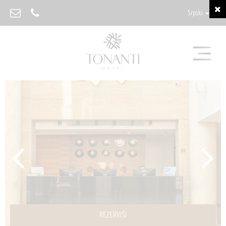
Srpski
REZERVIŠI