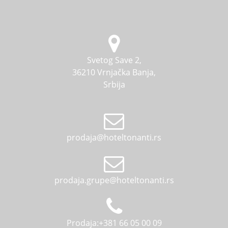
Svetog Save 2,
36210 Vrnjačka Banja,
Srbija
prodaja@hoteltonanti.rs
prodaja.grupe@hoteltonanti.rs
Prodaja:+381 66 05 00 09